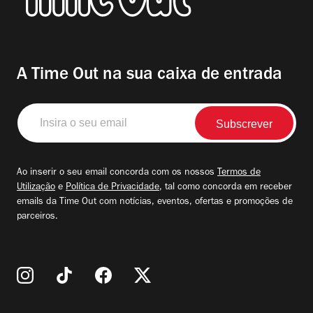
A Time Out na sua caixa de entrada
Insira
o
seu
email
Ao inserir o seu email concorda com os nossos
Termos de
Utilização
e
Política de Privacidade
, tal como concorda em receber
emails da Time Out com notícias, eventos, ofertas e promoções de
parceiros.