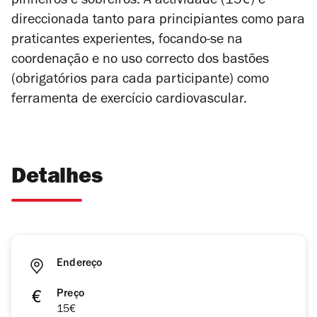
pinheiros e sobreiros. A actividade (15€) é
direccionada tanto para principiantes como para
praticantes experientes, focando-se na
coordenação e no uso correcto dos bastões
(obrigatórios para cada participante) como
ferramenta de exercício cardiovascular.
Detalhes
Endereço
Preço
15€