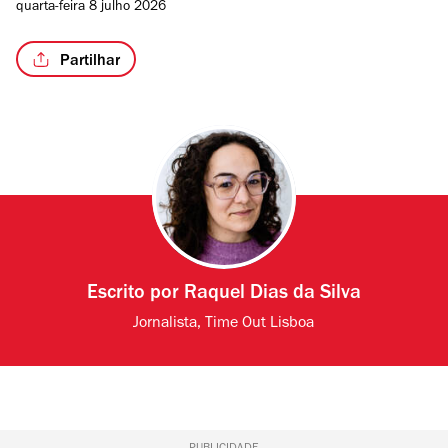
quarta-feira 8 julho 2026
Partilhar
Escrito por
Raquel Dias da Silva
Jornalista, Time Out Lisboa