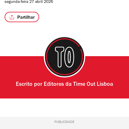
segunda-feira 27 abril 2026
Partilhar
Escrito por
Editores da Time Out Lisboa
PUBLICIDADE