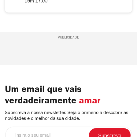
Dom 17.00
PUBLICIDADE
Um email que vais
verdadeiramente
amar
Subscreva a nossa newsletter. Seja o primerio a descobrir as
novidades e o melhor da sua cidade.
Insira