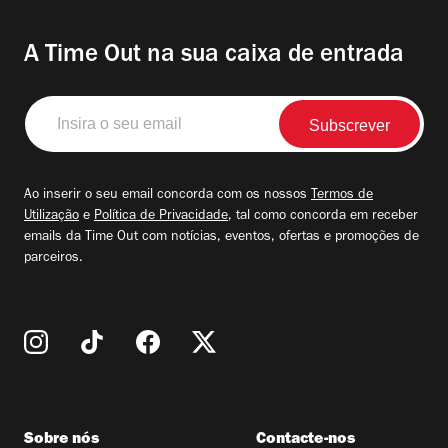
A Time Out na sua caixa de entrada
Insira
o
seu
email
Ao inserir o seu email concorda com os nossos
Termos de
Utilização
e
Política de Privacidade
, tal como concorda em receber
emails da Time Out com notícias, eventos, ofertas e promoções de
parceiros.
Sobre nós
Contacte-nos