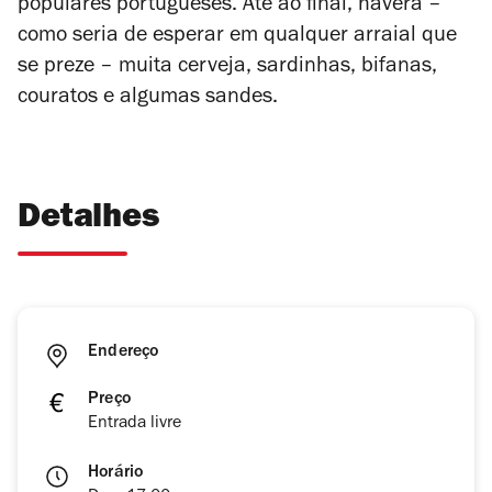
populares portugueses. Até ao final, haverá –
como seria de esperar em qualquer arraial que
se preze – muita cerveja, sardinhas, bifanas,
couratos e algumas sandes.
Detalhes
Endereço
Preço
Entrada livre
Horário