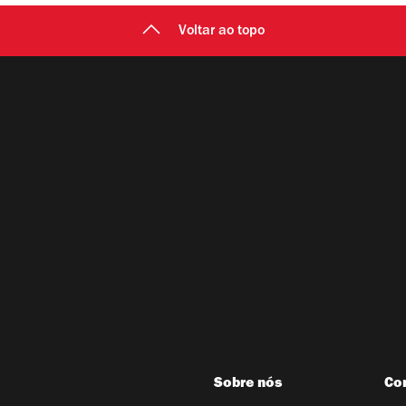
Voltar ao topo
Sobre nós
Co