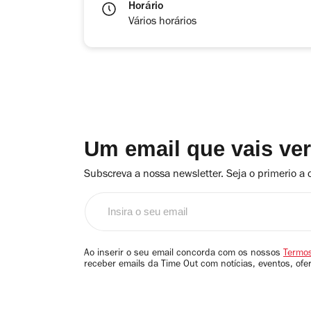
Horário
Vários horários
Um email que vais ve
Subscreva a nossa newsletter. Seja o primerio a 
Insira
o
seu
email
Ao inserir o seu email concorda com os nossos
Termos
receber emails da Time Out com notícias, eventos, ofe