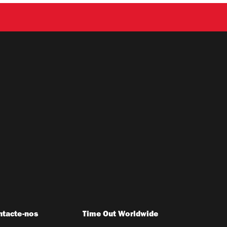
ntacte-nos
Time Out Worldwide