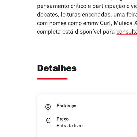
pensamento crítico e participação cívi
debates, leituras encenadas, uma feira
com nomes como emmy Curl, Muleca XII
completa está disponível para
consult
Detalhes
Endereço
Preço
Entrada livre