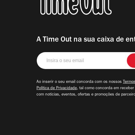
A Time Out na sua caixa de en
Insira
o
seu
email
Ao inserir o seu email concorda com os nossos
Termos
Política de Privacidade
, tal como concorda em receber
com notícias, eventos, ofertas e promoções de parceir