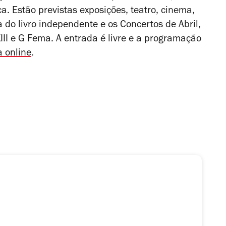
ca. Estão previstas exposições, teatro, cinema,
 do livro independente e os Concertos de Abril,
I e G Fema. A entrada é livre e a programação
a online
.