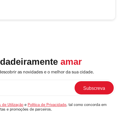
rdadeiramente
amar
descobrir as novidades e o melhor da sua cidade.
 de Utilização
e
Política de Privacidade
, tal como concorda em
rtas e promoções de parceiros.