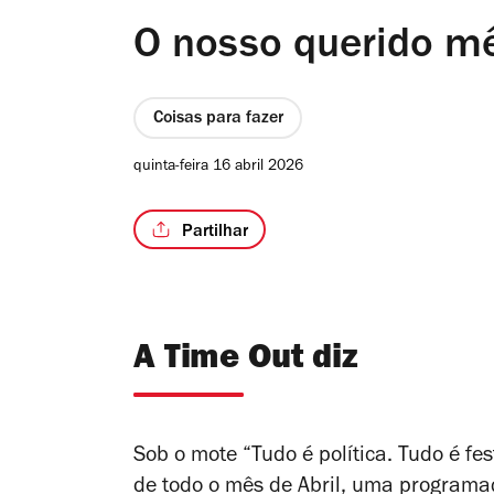
O nosso querido mê
Coisas para fazer
quinta-feira 16 abril 2026
Partilhar
A Time Out diz
Sob o mote “Tudo é política. Tudo é fe
de todo o mês de Abril, uma programaç