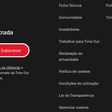
Ficha Técnica
Pub
Comunicados
Tim
Investidores
trada
Trabalhar para Time Out
Declaração de
privacidade
 de Utilização
e
Política de cookies
 emails da Time Out
os.
Condições de utilização
Lei da Transparência
Gerenciar cookies