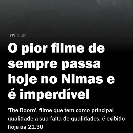
©DR
©DR
O pior filme de
sempre passa
hoje no Nimas e
é imperdível
'The Room', filme que tem como principal
qualidade a sua falta de qualidades, é exibido
hoje às 21.30