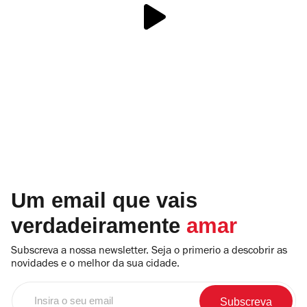
Um email que vais
verdadeiramente
amar
Subscreva a nossa newsletter. Seja o primerio a descobrir as
novidades e o melhor da sua cidade.
Insira
o