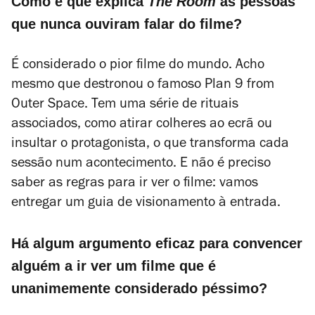
Como é que explica
The Room
às pessoas
que nunca ouviram falar do filme?
É considerado o pior filme do mundo. Acho
mesmo que destronou o famoso
Plan 9 from
Outer Space
. Tem uma série de rituais
associados, como atirar colheres ao ecrã ou
insultar o protagonista, o que transforma cada
sessão num acontecimento. E não é preciso
saber as regras para ir ver o filme: vamos
entregar um guia de visionamento à entrada.
Há algum argumento eficaz para convencer
alguém a ir ver um filme que é
unanimemente considerado péssimo?