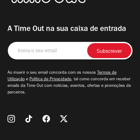
A Time Out na sua caixa de entrada
Insira
o
seu
email
Ao inserir o seu email concorda com os nossos
Termos de
Utilização
e
Política de Privacidade
, tal como concorda em receber
emails da Time Out com notícias, eventos, ofertas e promoções de
parceiros.