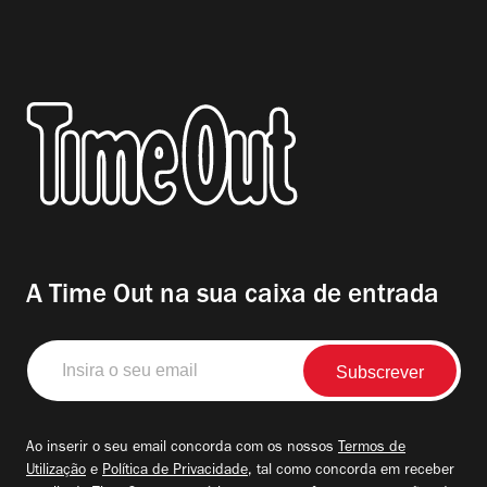
A Time Out na sua caixa de entrada
Insira
o
seu
email
Ao inserir o seu email concorda com os nossos
Termos de
Utilização
e
Política de Privacidade
, tal como concorda em receber