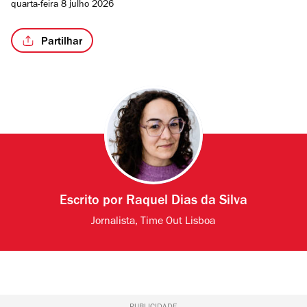
quarta-feira 8 julho 2026
Partilhar
Escrito por
Raquel Dias da Silva
Jornalista, Time Out Lisboa