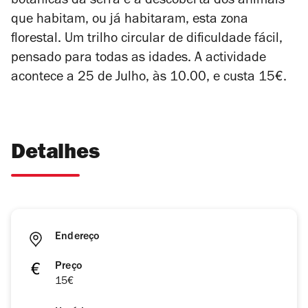
botânicas da serra e a descoberta dos animais
que habitam, ou já habitaram, esta zona
florestal. Um trilho circular de dificuldade fácil,
pensado para todas as idades. A actividade
acontece a 25 de Julho, às 10.00, e custa 15€.
Detalhes
Endereço
Preço
15€