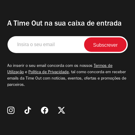
A Time Out na sua caixa de entrada
Insira
o
seu
email
Ao inserir o seu email concorda com os nossos
Termos de
Utilização
e
Política de Privacidade
, tal como concorda em receber
emails da Time Out com notícias, eventos, ofertas e promoções de
parceiros.