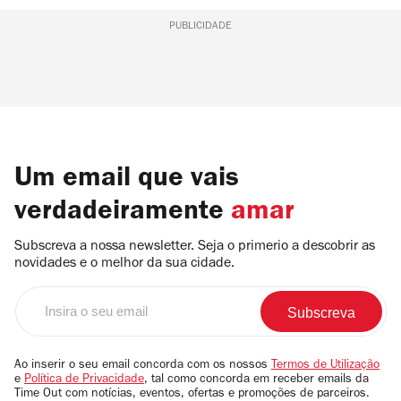
PUBLICIDADE
Um email que vais
verdadeiramente
amar
Subscreva a nossa newsletter. Seja o primerio a descobrir as
novidades e o melhor da sua cidade.
Insira
o
seu
email
Ao inserir o seu email concorda com os nossos
Termos de Utilização
e
Política de Privacidade
, tal como concorda em receber emails da
Time Out com notícias, eventos, ofertas e promoções de parceiros.