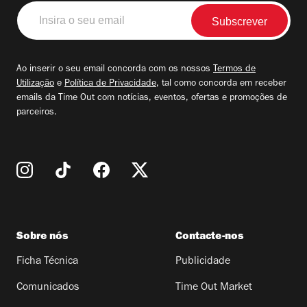
Insira
o
seu
email
Ao inserir o seu email concorda com os nossos
Termos de
Utilização
e
Política de Privacidade
, tal como concorda em receber
emails da Time Out com notícias, eventos, ofertas e promoções de
parceiros.
Sobre nós
Contacte-nos
Ficha Técnica
Publicidade
Comunicados
Time Out Market