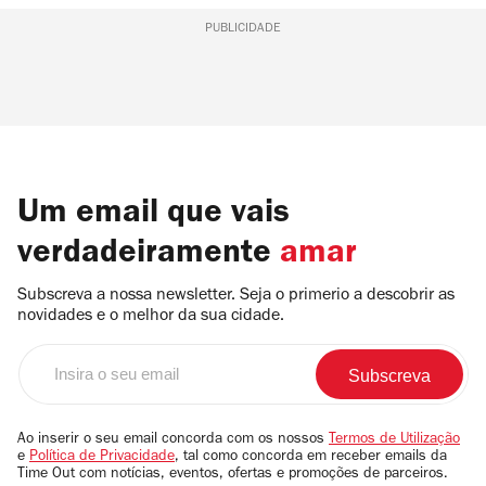
PUBLICIDADE
Um email que vais
verdadeiramente
amar
Subscreva a nossa newsletter. Seja o primerio a descobrir as
novidades e o melhor da sua cidade.
Insira
o
seu
email
Ao inserir o seu email concorda com os nossos
Termos de Utilização
e
Política de Privacidade
, tal como concorda em receber emails da
Time Out com notícias, eventos, ofertas e promoções de parceiros.