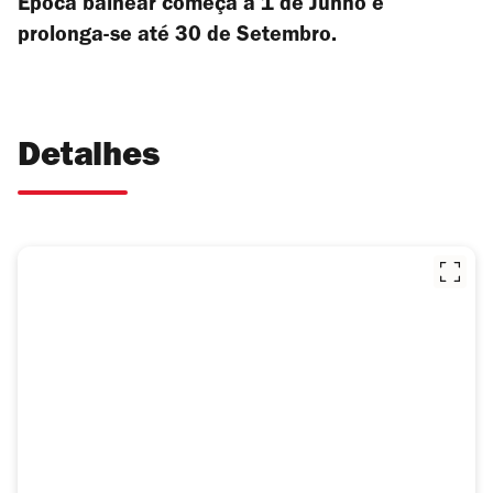
Epóca balnear começa a 1 de Junho e
prolonga-se até 30 de Setembro.
Detalhes