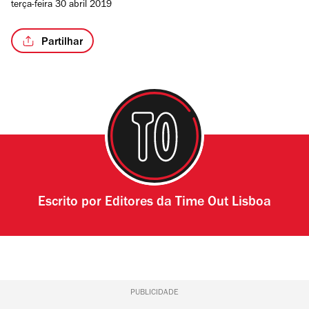
terça-feira 30 abril 2019
Partilhar
Escrito por
Editores da Time Out Lisboa
PUBLICIDADE