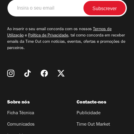
Insira
o
seu
email
Ao inserir o seu email concorda com os nossos
Termos de
Utilização
e
Política de Privacidade
, tal como concorda em receber
emails da Time Out com notícias, eventos, ofertas e promoções de
parceiros.
Sobre nós
Contacte-nos
Ficha Técnica
Publicidade
Comunicados
Time Out Market