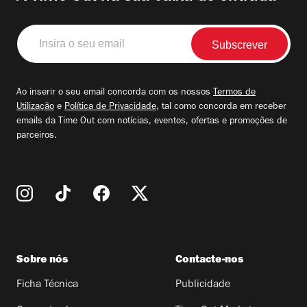
Insira
o
seu
email
Ao inserir o seu email concorda com os nossos
Termos de
Utilização
e
Política de Privacidade
, tal como concorda em receber
emails da Time Out com notícias, eventos, ofertas e promoções de
parceiros.
Sobre nós
Contacte-nos
Ficha Técnica
Publicidade