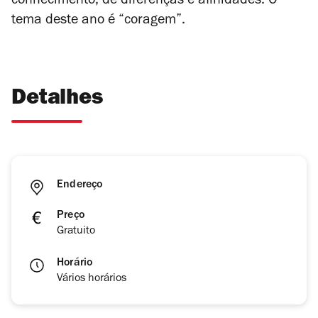
conhecimento, de diferenças e afinidades
. O
tema deste ano é “coragem”.
Detalhes
Endereço
Preço
Gratuito
Horário
Vários horários