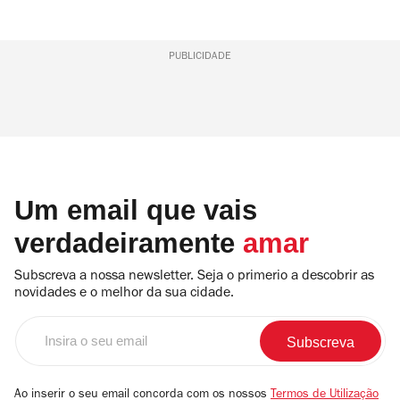
PUBLICIDADE
Um email que vais
verdadeiramente
amar
Subscreva a nossa newsletter. Seja o primerio a descobrir as
novidades e o melhor da sua cidade.
Insira
o
seu
email
Ao inserir o seu email concorda com os nossos
Termos de Utilização