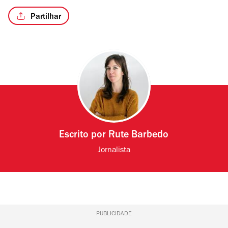
Partilhar
Escrito por
Rute Barbedo
Jornalista
PUBLICIDADE