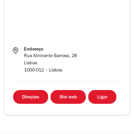
Endereço
Rua Almirante Barroso, 28
Lisboa
1000-012 – Lisboa
Direções
Site web
Ligar