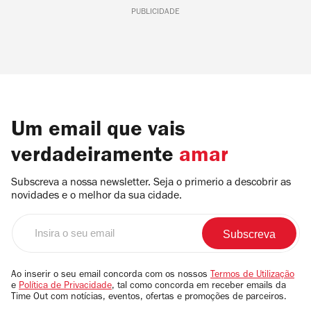
PUBLICIDADE
Um email que vais
verdadeiramente
amar
Subscreva a nossa newsletter. Seja o primerio a descobrir as
novidades e o melhor da sua cidade.
Insira
o
seu
email
Ao inserir o seu email concorda com os nossos
Termos de Utilização
e
Política de Privacidade
, tal como concorda em receber emails da
Time Out com notícias, eventos, ofertas e promoções de parceiros.