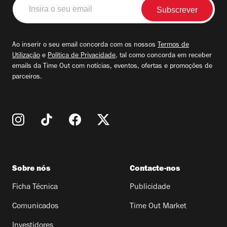
Insira
o
seu
email
Ao inserir o seu email concorda com os nossos
Termos de
Utilização
e
Política de Privacidade
, tal como concorda em receber
emails da Time Out com notícias, eventos, ofertas e promoções de
parceiros.
Sobre nós
Contacte-nos
Ficha Técnica
Publicidade
Comunicados
Time Out Market
Investidores