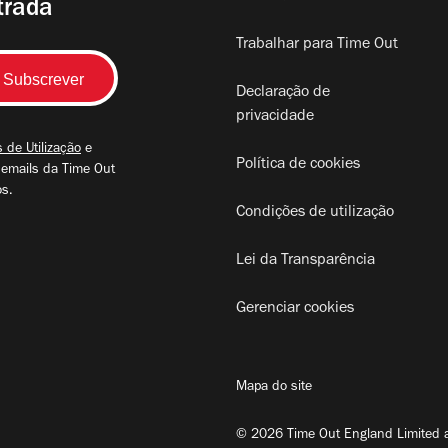
trada
Trabalhar para Time Out
Declaração de
privacidade
 de Utilização
e
Política de cookies
 emails da Time Out
os.
Condições de utilização
Lei da Transparência
Gerenciar cookies
Mapa do site
© 2026 Time Out England Limited a