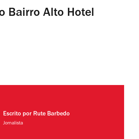
 Bairro Alto Hotel
Escrito por
Rute Barbedo
Jornalista