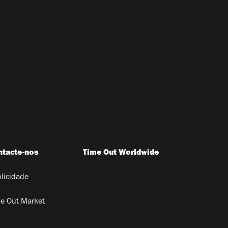
ntacte-nos
Time Out Worldwide
licidade
e Out Market