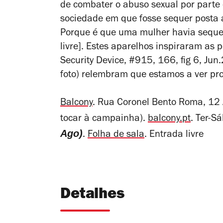
de combater o abuso sexual por parte
sociedade em que fosse sequer posta a 
Porque é que uma mulher havia sequer
livre]. Estes aparelhos inspiraram as
Security Device, #915, 166, fig 6, Ju
foto) relembram que estamos a ver pro
Balcony
. Rua Coronel Bento Roma, 12 
tocar à campainha).
balcony.pt
. Ter-S
Ago)
.
Folha de sala
. Entrada livre
Detalhes