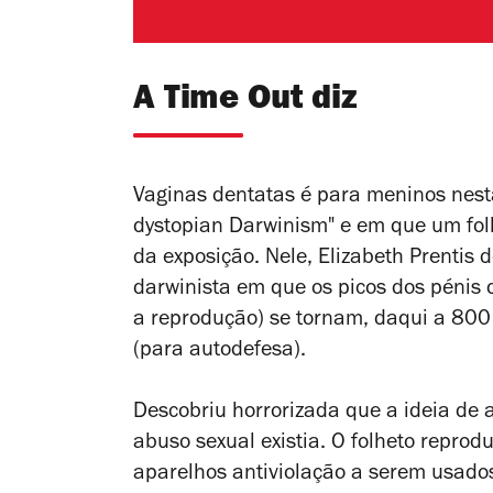
A Time Out diz
Vaginas dentatas é para meninos nest
dystopian Darwinism" e em que um folh
da exposição. Nele, Elizabeth Prentis 
darwinista em que os picos dos pénis 
a reprodução) se tornam, daqui a 800
(para autodefesa).
Descobriu horrorizada que a ideia de 
abuso sexual existia. O folheto reprod
aparelhos antiviolação a serem usado