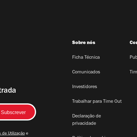
Sobre nós
Co
Ficha Técnica
Pub
Comunicados
Tim
Investidores
trada
Trabalhar para Time Out
Declaração de
privacidade
 de Utilização
e