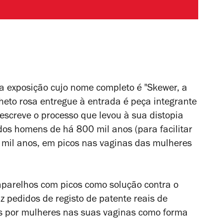
a exposição cujo nome completo é "Skewer, a
eto rosa entregue à entrada é peça integrante
descreve o processo que levou à sua distopia
dos homens de há 800 mil anos (para facilitar
 mil anos, em picos nas vaginas das mulheres
aparelhos com picos como solução contra o
uz pedidos de registo de patente reais de
s por mulheres nas suas vaginas como forma