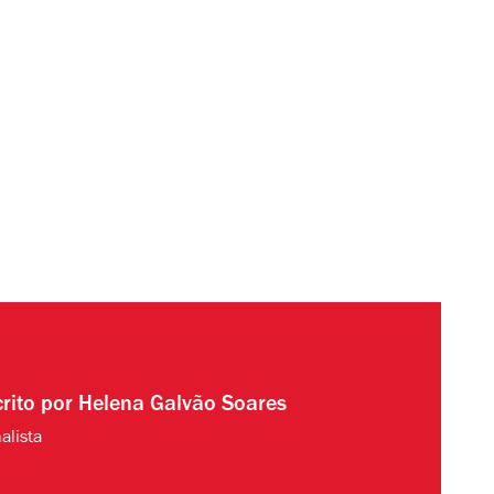
crito por
Helena Galvão Soares
alista