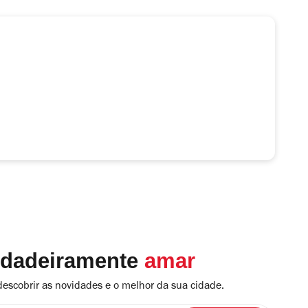
rdadeiramente
amar
descobrir as novidades e o melhor da sua cidade.