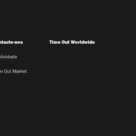
ntacte-nos
Time Out Worldwide
licidade
e Out Market