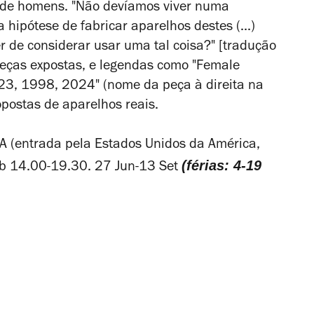
 de homens. "Não devíamos viver numa
hipótese de fabricar aparelhos destes (...)
 de considerar usar uma tal coisa?" [tradução
 peças expostas, e legendas como "Female
n.23, 1998, 2024" (nome da peça à direita na
postas de aparelhos reais.
A (entrada pela Estados Unidos da América,
(férias: 4-19
áb 14.00-19.30. 27 Jun-13 Set