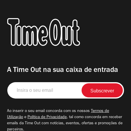
A Time Out na sua caixa de entrada
Insira
o
seu
email
Ao inserir o seu email concorda com os nossos
Termos de
Utilização
e
Política de Privacidade
, tal como concorda em receber
emails da Time Out com notícias, eventos, ofertas e promoções de
parceiros.