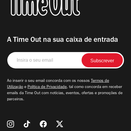
A Time Out na sua caixa de entrada
Insira
o
seu
email
Ao inserir o seu email concorda com os nossos
Termos de
Utilização
e
Política de Privacidade
, tal como concorda em receber
emails da Time Out com notícias, eventos, ofertas e promoções de
parceiros.