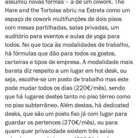
assumiu novas formas – a de um cowork. The
Hare and the Tortoise abriu na Estrela como um
espaço de cowork multifunções de dois pisos
com mesas partilhadas, salas privadas, um
auditório para eventos e aulas de yoga para
todos. No que toca às modalidades de trabalho,
há fórmulas que dão para todos os gostos,
carteiras e tipos de empresa. A modalidade mais
barata diz respeito a um lugar em hot desk, ou
seja, escolhe-se um posto de trabalho mas este
pode mudar todos os dias (220€/mês), sendo
que há lugares destes tanto no piso térreo como
no piso subterrâneo. Além destas, há dedicated
desks, que são um posto fixo já com lugar para
guardar os pertences (270€/mês), ou para
quem quer privacidade existem três salas