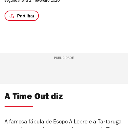
segunda-feira 24 fevereiro 2020
Partilhar
/5
PUBLICIDADE
A Time Out diz
A famosa fábula de Esopo A Lebre e a Tartaruga