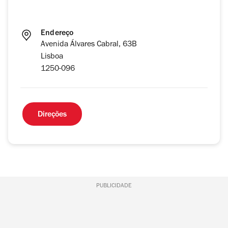
Endereço
Avenida Álvares Cabral, 63B
Lisboa
1250-096
Direções
PUBLICIDADE