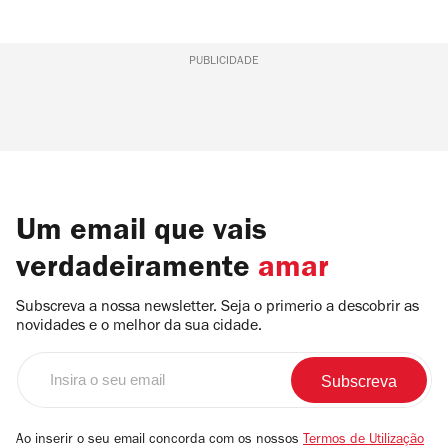
PUBLICIDADE
Um email que vais
verdadeiramente
amar
Subscreva a nossa newsletter. Seja o primerio a descobrir as
novidades e o melhor da sua cidade.
Insira
o
seu
email
Ao inserir o seu email concorda com os nossos
Termos de Utilização