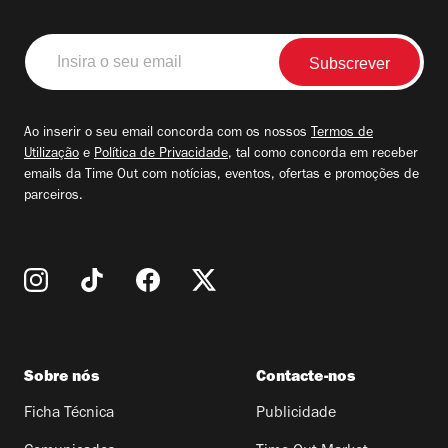
Insira
o
seu
email
Ao inserir o seu email concorda com os nossos
Termos de
Utilização
e
Política de Privacidade
, tal como concorda em receber
emails da Time Out com notícias, eventos, ofertas e promoções de
parceiros.
Sobre nós
Contacte-nos
Ficha Técnica
Publicidade