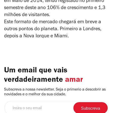
em Maio de 2014, tendo registado no primeiro
semestre deste ano 106% de crescimento e 1,3
milhões de visitantes.
Este formato de mercado chegará em breve a
outros pontos do planeta. Primeiro a Londres,
depois a Nova Iorque e Miami.
Um email que vais
verdadeiramente
amar
Subscreva a nossa newsletter. Seja o primerio a descobrir as
novidades e o melhor da sua cidade.
Insira
o