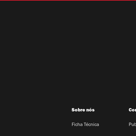
Sobre nós
Co
Ficha Técnica
Pub