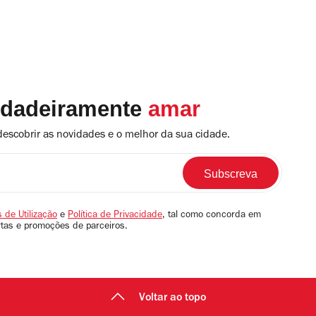
rdadeiramente
amar
descobrir as novidades e o melhor da sua cidade.
 de Utilização
e
Política de Privacidade
, tal como concorda em
rtas e promoções de parceiros.
Voltar ao topo