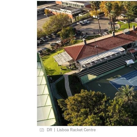
DR | Lisboa Racket Centre