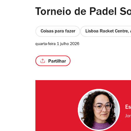
Torneio de Padel So
Coisas para fazer
Lisboa Racket Centre, 
quarta-feira 1 julho 2026
Partilhar
Es
Jo