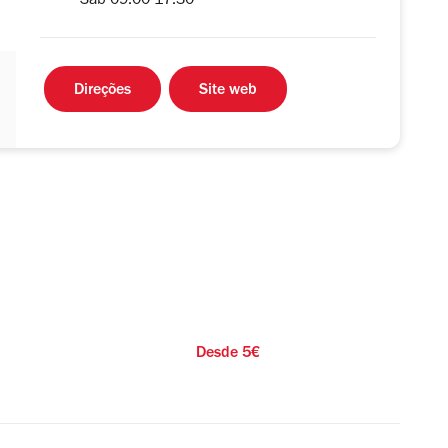
Sáb 09.00-17.30
Direções
Site web
Desde 5€