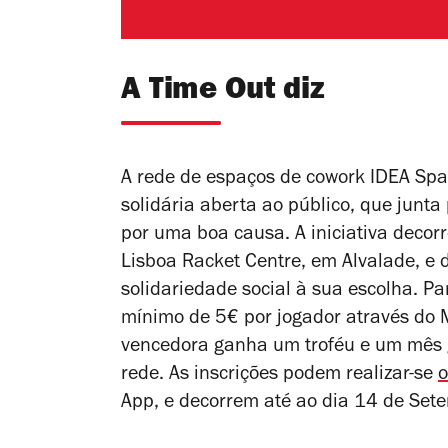
A Time Out diz
A rede de espaços de cowork IDEA Spa
solidária aberta ao público, que junta
por uma boa causa. A iniciativa deco
Lisboa Racket Centre, em Alvalade, e 
solidariedade social à sua escolha. Pa
mínimo de 5€ por jogador através do M
vencedora ganha um troféu e um mês 
rede.
As inscrições podem realizar-se
o
App, e decorrem até ao dia 14 de Set