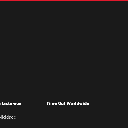
ntacte-nos
Time Out Worldwide
licidade