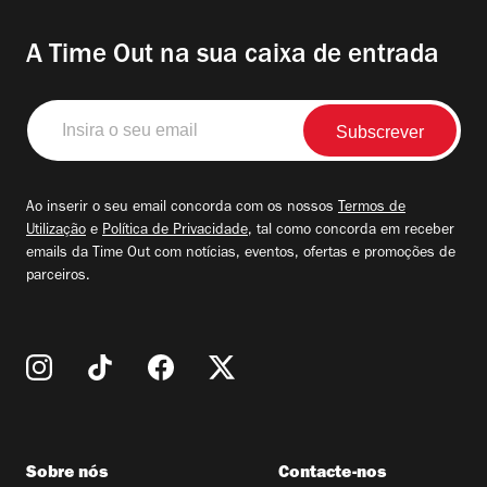
A Time Out na sua caixa de entrada
Insira
o
seu
email
Ao inserir o seu email concorda com os nossos
Termos de
Utilização
e
Política de Privacidade
, tal como concorda em receber
emails da Time Out com notícias, eventos, ofertas e promoções de
parceiros.
Sobre nós
Contacte-nos