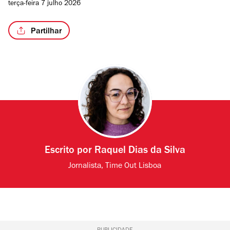
terça-feira 7 julho 2026
Partilhar
Escrito por
Raquel Dias da Silva
Jornalista, Time Out Lisboa