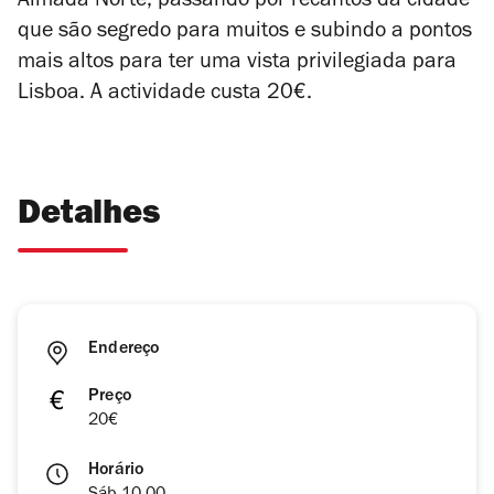
Almada Norte, passando por recantos da cidade
que são segredo para muitos e subindo a pontos
mais altos para ter uma vista privilegiada para
Lisboa. A actividade custa 20€.
Detalhes
Endereço
Preço
20€
Horário