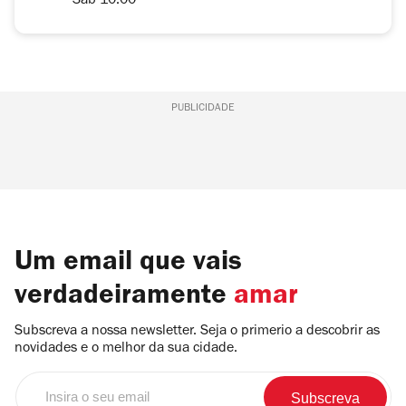
Sáb 10.00
PUBLICIDADE
Um email que vais
verdadeiramente
amar
Subscreva a nossa newsletter. Seja o primerio a descobrir as
novidades e o melhor da sua cidade.
Insira
o