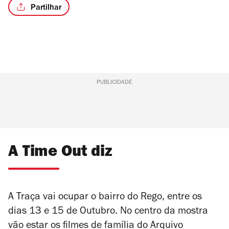
Partilhar
PUBLICIDADE
A Time Out diz
A Traça vai ocupar o bairro do Rego, entre os
dias 13 e 15 de Outubro. No centro da mostra
vão estar os filmes de família do Arquivo