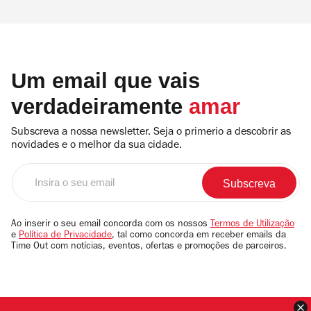
Um email que vais
verdadeiramente
amar
Subscreva a nossa newsletter. Seja o primerio a descobrir as
novidades e o melhor da sua cidade.
Insira
o
seu
email
Ao inserir o seu email concorda com os nossos
Termos de Utilização
e
Política de Privacidade
, tal como concorda em receber emails da
Time Out com notícias, eventos, ofertas e promoções de parceiros.
F