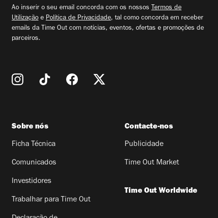
email
Ao inserir o seu email concorda com os nossos
Termos de
Utilização
e
Política de Privacidade
, tal como concorda em receber
emails da Time Out com notícias, eventos, ofertas e promoções de
parceiros.
Sobre nós
Contacte-nos
Ficha Técnica
Publicidade
Comunicados
Time Out Market
Investidores
Time Out Worldwide
Trabalhar para Time Out