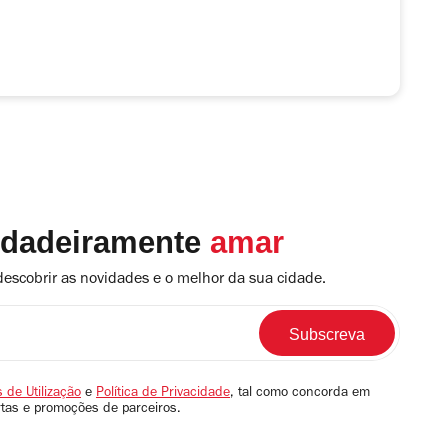
rdadeiramente
amar
descobrir as novidades e o melhor da sua cidade.
 de Utilização
e
Política de Privacidade
, tal como concorda em
rtas e promoções de parceiros.