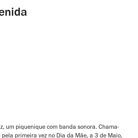
enida
diz, um piquenique com banda sonora. Chama-
pela primeira vez no Dia da Mãe, a 3 de Maio,