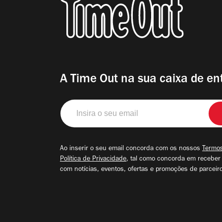
A Time Out na sua caixa de en
Insira
o
seu
email
Ao inserir o seu email concorda com os nossos
Termos
Política de Privacidade
, tal como concorda em receber
com notícias, eventos, ofertas e promoções de parceir