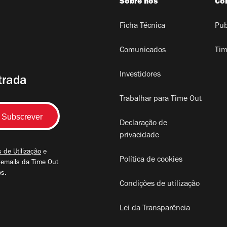
Sobre nós
Co
Ficha Técnica
Pub
Comunicados
Tim
Investidores
trada
Trabalhar para Time Out
Declaração de
privacidade
 de Utilização
e
Política de cookies
 emails da Time Out
os.
Condições de utilização
Lei da Transparência