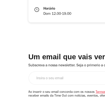
Horário
Dom 12.00-19.00
Um email que vais ve
Subscreva a nossa newsletter. Seja o primerio a 
Insira
o
seu
email
Ao inserir o seu email concorda com os nossos
Termos
receber emails da Time Out com notícias, eventos, ofe