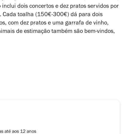
inclui dois concertos e dez pratos servidos por
. Cada toalha (150€-300€) dá para dois
os, com dez pratos e uma garrafa de vinho,
animais de estimação também são bem-vindos,
as até aos 12 anos