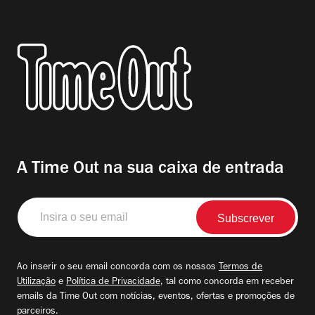
A Time Out na sua caixa de entrada
Insira
o
seu
email
Ao inserir o seu email concorda com os nossos
Termos de
Utilização
e
Política de Privacidade
, tal como concorda em receber
emails da Time Out com notícias, eventos, ofertas e promoções de
parceiros.