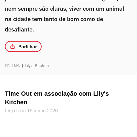
nem sempre são claras, viver com um animal
na cidade tem tanto de bom como de
desafiante.
Partilhar
D.R. | Lily's Kitchen
Time Out em associação com Lily's 
Kitchen
terça-feira 16 junho 2026