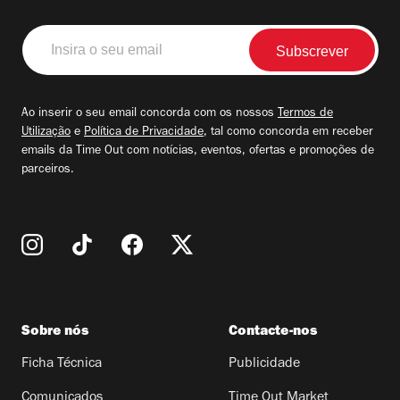
Insira
o
seu
email
Ao inserir o seu email concorda com os nossos
Termos de
Utilização
e
Política de Privacidade
, tal como concorda em receber
emails da Time Out com notícias, eventos, ofertas e promoções de
parceiros.
Sobre nós
Contacte-nos
Ficha Técnica
Publicidade
Comunicados
Time Out Market