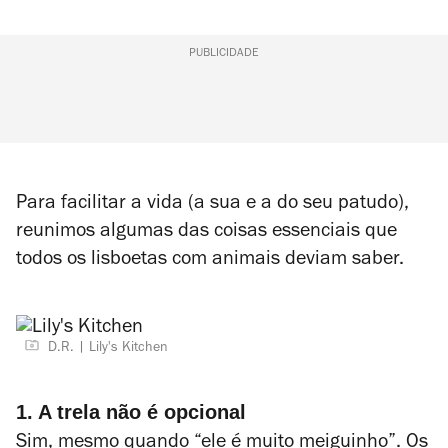
PUBLICIDADE
Para facilitar a vida (a sua e a do seu patudo),
reunimos algumas das coisas essenciais que
todos os lisboetas com animais deviam saber.
D.R.
Lily's Kitchen
1. A trela não é opcional
Sim, mesmo quando “ele é muito meiguinho”. Os