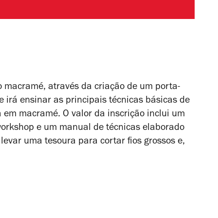
o macramé, através da criação de um porta-
e irá ensinar as principais técnicas básicas de
a em macramé. O valor da inscrição inclui um
 workshop e um manual de técnicas elaborado
 levar uma
tesoura
para cortar fios grossos e,