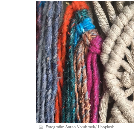
Fotografia: Sarah Vombrack/ Unsplash