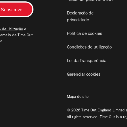
Trabalhar para Time Out
Declaração de
privacidade
 de Utilização
e
Política de cookies
 emails da Time Out
os.
Condições de utilização
Lei da Transparência
Gerenciar cookies
Mapa do site
© 2026 Time Out England Limited a
All rights reserved. Time Out is a r