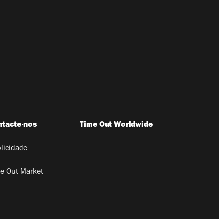
ntacte-nos
Time Out Worldwide
licidade
e Out Market