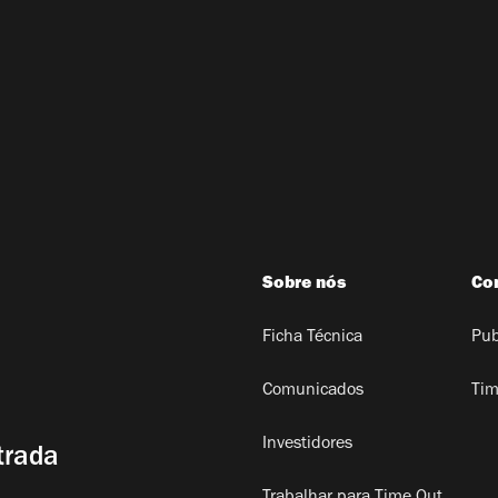
Sobre nós
Co
Ficha Técnica
Pub
Comunicados
Tim
Investidores
trada