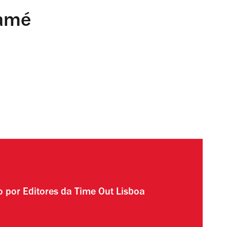
amé
to por
Editores da Time Out Lisboa