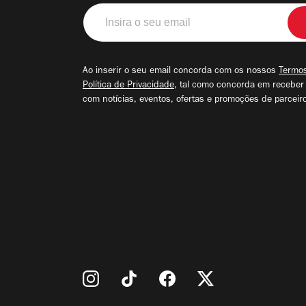
Insira
o
seu
email
Ao inserir o seu email concorda com os nossos
Termos
Política de Privacidade
, tal como concorda em receber
com notícias, eventos, ofertas e promoções de parceir