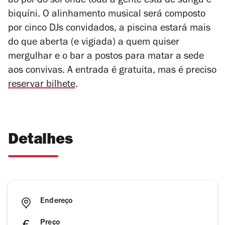
ao pôr-do-sol onde toda a gente está de sunga e
biquíni. O alinhamento musical será composto
por cinco DJs convidados, a piscina estará mais
do que aberta (e vigiada) a quem quiser
mergulhar e o bar a postos para matar a sede
aos convivas. A entrada é gratuita, mas é preciso
reservar bilhete
.
Detalhes
Endereço
Preço