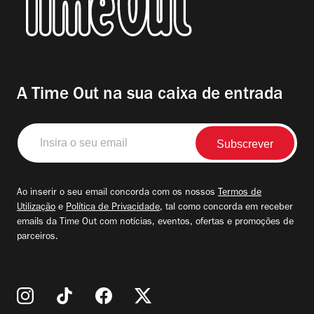
A Time Out na sua caixa de entrada
Insira
o
seu
email
Ao inserir o seu email concorda com os nossos
Termos de
Utilização
e
Política de Privacidade
, tal como concorda em receber
emails da Time Out com notícias, eventos, ofertas e promoções de
parceiros.