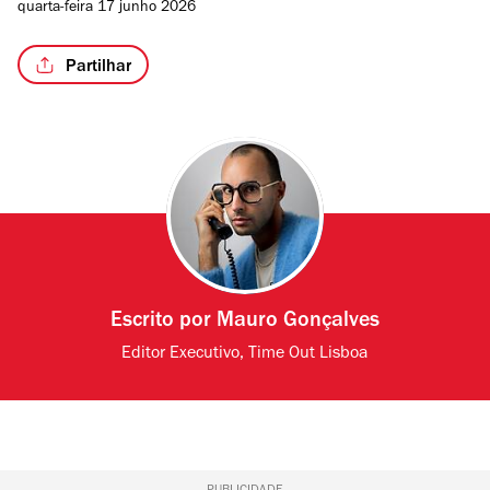
quarta-feira 17 junho 2026
Partilhar
Escrito por
Mauro Gonçalves
Editor Executivo, Time Out Lisboa