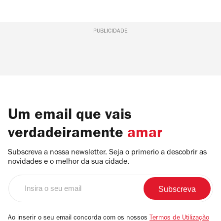
PUBLICIDADE
Um email que vais
verdadeiramente
amar
Subscreva a nossa newsletter. Seja o primerio a descobrir as
novidades e o melhor da sua cidade.
Insira
o
seu
email
Ao inserir o seu email concorda com os nossos
Termos de Utilização