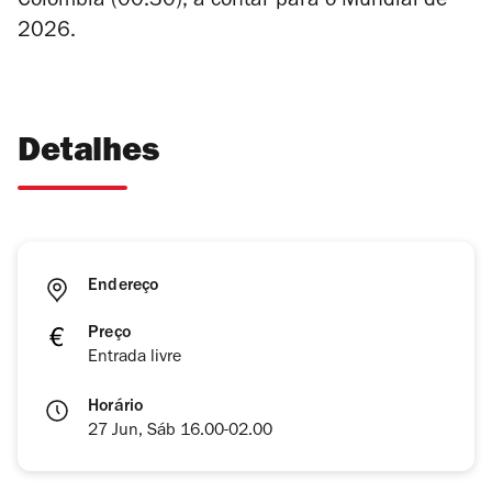
Colômbia (00.30), a contar para o Mundial de
2026.
Detalhes
Endereço
Preço
Entrada livre
Horário
27 Jun, Sáb 16.00-02.00