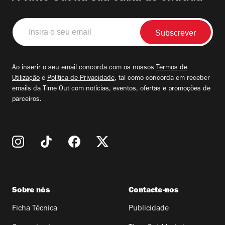
Insira
o
seu
email
Ao inserir o seu email concorda com os nossos
Termos de
Utilização
e
Política de Privacidade
, tal como concorda em receber
emails da Time Out com notícias, eventos, ofertas e promoções de
parceiros.
Sobre nós
Contacte-nos
Ficha Técnica
Publicidade