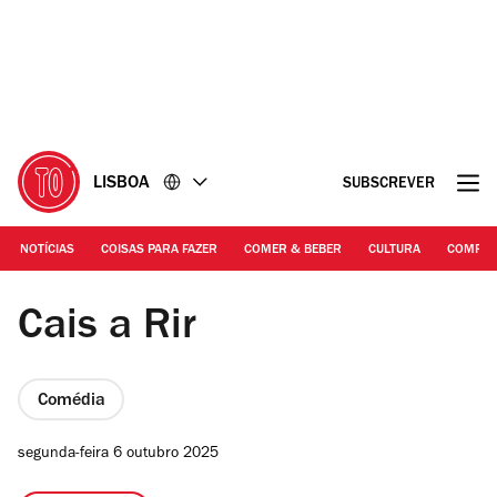
Ir
Ir
para
para
o
o
conteúdo
rodapé
LISBOA
SUBSCREVER
NOTÍCIAS
COISAS PARA FAZER
COMER & BEBER
CULTURA
COMPR
Cais a Rir
Cais a Rir
Comédia
segunda-feira 6 outubro 2025