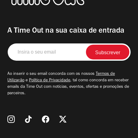
A Time Out na sua caixa de entrada
Insira
o
seu
email
Ao inserir o seu email concorda com os nossos
Termos de
Utilização
e
Política de Privacidade
, tal como concorda em receber
emails da Time Out com notícias, eventos, ofertas e promoções de
parceiros.