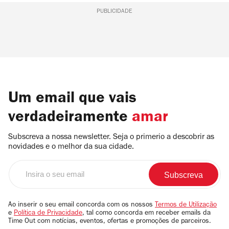
PUBLICIDADE
Um email que vais
verdadeiramente
amar
Subscreva a nossa newsletter. Seja o primerio a descobrir as
novidades e o melhor da sua cidade.
Insira
o
seu
email
Ao inserir o seu email concorda com os nossos
Termos de Utilização
e
Política de Privacidade
, tal como concorda em receber emails da
Time Out com notícias, eventos, ofertas e promoções de parceiros.