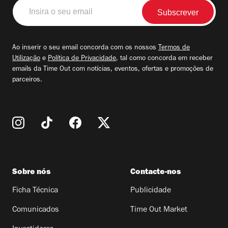
Insira
o
seu
email
Ao inserir o seu email concorda com os nossos
Termos de
Utilização
e
Política de Privacidade
, tal como concorda em receber
emails da Time Out com notícias, eventos, ofertas e promoções de
parceiros.
Sobre nós
Contacte-nos
Ficha Técnica
Publicidade
Comunicados
Time Out Market