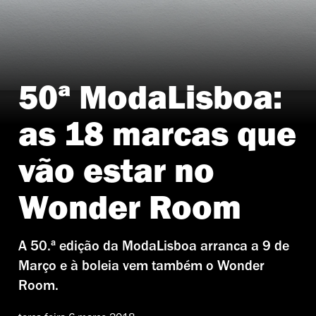
50ª ModaLisboa:
Flausinas
as 18 marcas que
vão estar no
Wonder Room
A 50.ª edição da ModaLisboa arranca a 9 de
Março e à boleia vem também o Wonder
Room.