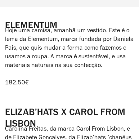
ELEMENTUM
Hoje uma camisa, amanhã um vestido. Este é o
lema da Elementum, marca fundada por Daniela
Pais, que quis mudar a forma como fazemos e
usamos a roupa. A marca é sustentável, e usa
materiais naturais na sua confecção.
182,50€
ELIZAB’HATS X CAROL FROM
LISBON
Carolina Freitas, da marca Carol From Lisbon, e
de Elizabete Gonçalves, da Elizab’hats (chapéus