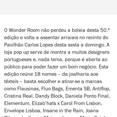
O Wonder Room não perdeu a boleia desta 50.ª
edição e volta a assentar arraiais no recinto do
Pavilhão Carlos Lopes desta sexta a domingo. A
loja pop up serve de montra a muitos designers
portugueses e, nada tema, porque é aberta ao
público para poder fazer um bom negócio. Esta
edição reúne 18 nomes
–
da joalharia aos
têxteis
–
basta escolher e atirar-se a marcas
como Flausinas, Fluo Bags, Ementa SB, Antiflop,
Cristina Real, Dandy Block, Daniela Ponto Final,
Elementum, Elizab’hats x Carol From Lisbon,
Envelope Lisboa, Insane in the Rain, Joana