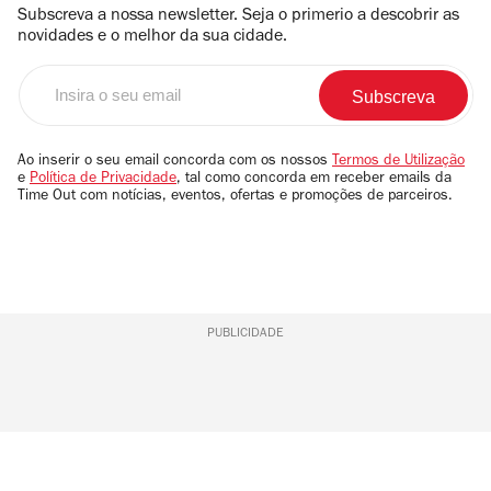
Subscreva a nossa newsletter. Seja o primerio a descobrir as
novidades e o melhor da sua cidade.
Insira
o
seu
email
Ao inserir o seu email concorda com os nossos
Termos de Utilização
e
Política de Privacidade
, tal como concorda em receber emails da
Time Out com notícias, eventos, ofertas e promoções de parceiros.
PUBLICIDADE