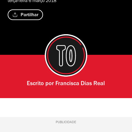
terça-feira 6 março 2018
Partilhar
Escrito por
Francisca Dias Real
PUBLICIDADE