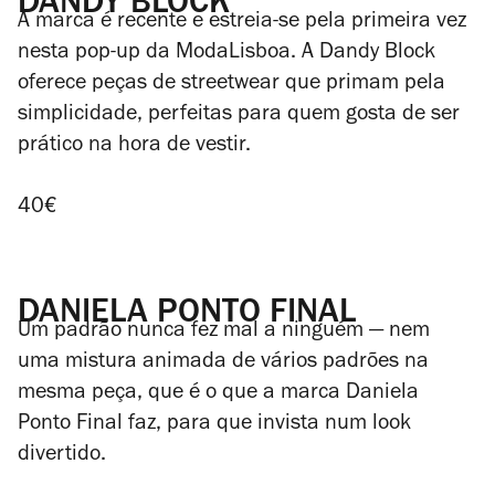
DANDY BLOCK
A marca é recente e estreia-se pela primeira vez
nesta pop-up da ModaLisboa. A Dandy Block
oferece peças de streetwear que primam pela
simplicidade, perfeitas para quem gosta de ser
prático na hora de vestir.
40€
DANIELA PONTO FINAL
Um padrão nunca fez mal a ninguém — nem
uma mistura animada de vários padrões na
mesma peça, que é o que a marca Daniela
Ponto Final faz, para que invista num look
divertido.