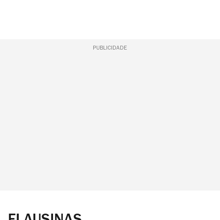
PUBLICIDADE