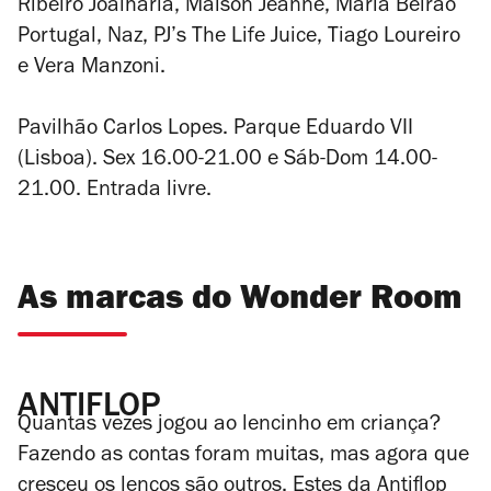
Ribeiro Joalharia, Maison Jeanne, Maria Beirão
Portugal, Naz, PJ’s The Life Juice, Tiago Loureiro
e Vera Manzoni.
Pavilhão Carlos Lopes. Parque Eduardo VII
(Lisboa). Sex 16.00-21.00 e Sáb-Dom 14.00-
21.00. Entrada livre.
As marcas do Wonder Room
ANTIFLOP
Quantas vezes jogou ao lencinho em criança?
Fazendo as contas foram muitas, mas agora que
cresceu os lenços são outros. Estes da Antiflop