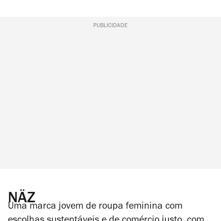
PUBLICIDADE
NÄZ
Uma marca jovem de roupa feminina com
escolhas sustentáveis e de comércio justo, com