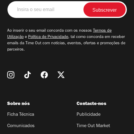
Insira
o
seu
email
Ao inserir o seu email concorda com os nossos
Termos de
Utilização
e
Política de Privacidade
, tal como concorda em receber
emails da Time Out com notícias, eventos, ofertas e promoções de
parceiros.
Sobre nós
Contacte-nos
Ficha Técnica
Publicidade
Comunicados
Time Out Market