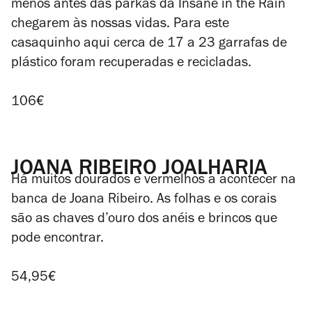
menos antes das parkas da Insane in the Rain
chegarem às nossas vidas. Para este
casaquinho aqui cerca de 17 a 23 garrafas de
plástico foram recuperadas e recicladas.
106€
JOANA RIBEIRO JOALHARIA
Há muitos dourados e vermelhos a acontecer na
banca de Joana Ribeiro. As folhas e os corais
são as chaves d’ouro dos anéis e brincos que
pode encontrar.
54,95€