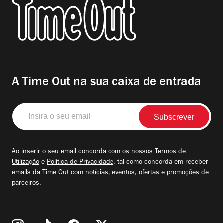
A Time Out na sua caixa de entrada
Insira
o
seu
email
Ao inserir o seu email concorda com os nossos
Termos de
Utilização
e
Política de Privacidade
, tal como concorda em receber
emails da Time Out com notícias, eventos, ofertas e promoções de
parceiros.