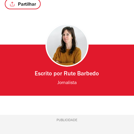
Partilhar
Escrito por
Rute Barbedo
Jornalista
PUBLICIDADE