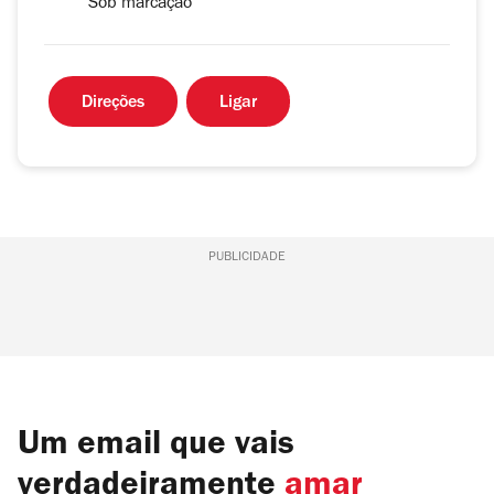
Sob marcação
Direções
Ligar
PUBLICIDADE
Um email que vais
verdadeiramente
amar