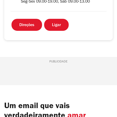
Seg-Sex 09.00-19.00, Sáb 09.00-13.00
Direções
Ligar
PUBLICIDADE
Um email que vais
verdadeiramente
amar