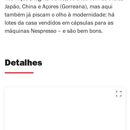
Japão, China e Açores (Gorreana), mas aqui
também já piscam o olho à modernidade: há
lotes da casa vendidos em cápsulas para as
máquinas Nespresso – e são bem bons.
Detalhes