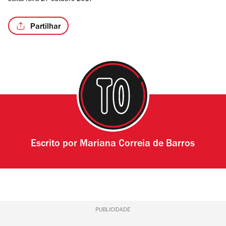
sexta-feira 27 outubro 2017
Partilhar
Escrito por
Mariana Correia de Barros
PUBLICIDADE