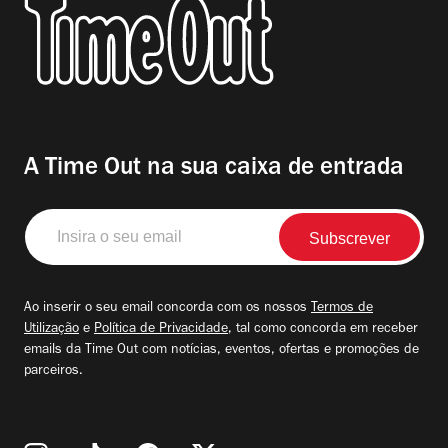
A Time Out na sua caixa de entrada
Insira
o
seu
email
Ao inserir o seu email concorda com os nossos
Termos de
Utilização
e
Política de Privacidade
, tal como concorda em receber
emails da Time Out com notícias, eventos, ofertas e promoções de
parceiros.