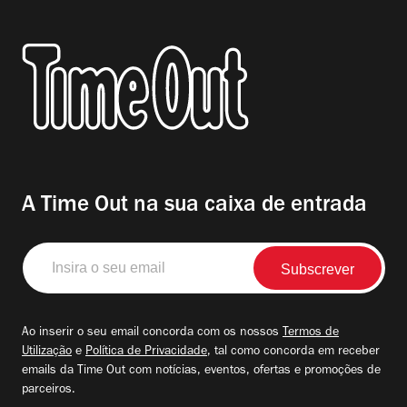
A Time Out na sua caixa de entrada
Insira
o
seu
email
Ao inserir o seu email concorda com os nossos
Termos de
Utilização
e
Política de Privacidade
, tal como concorda em receber
emails da Time Out com notícias, eventos, ofertas e promoções de
parceiros.