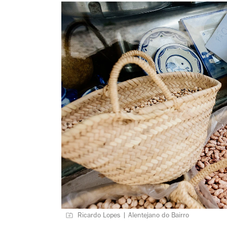
Ricardo Lopes | Alentejano do Bairro