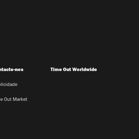
ntacte-nos
Time Out Worldwide
licidade
e Out Market