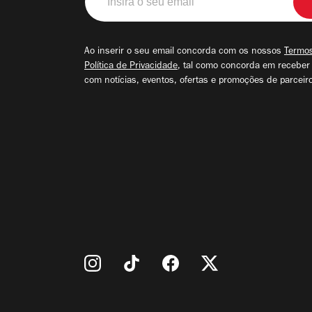
o
seu
email
Ao inserir o seu email concorda com os nossos
Termos
Política de Privacidade
, tal como concorda em receber
com notícias, eventos, ofertas e promoções de parceir