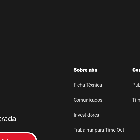
Sobre nós
Co
Ficha Técnica
Pub
Comunicados
Tim
Investidores
trada
Trabalhar para Time Out