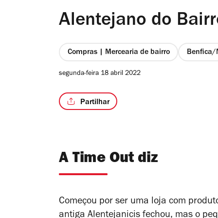
Alentejano do Bairr
Compras | Mercearia de bairro
Benfica/
segunda-feira 18 abril 2022
Partilhar
A Time Out diz
Começou por ser uma loja com produtos
antiga Alentejanicis fechou, mas o pe