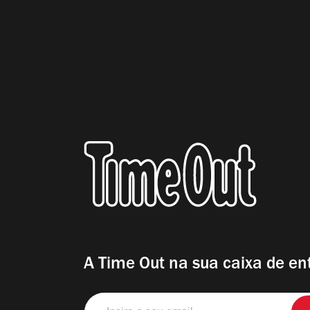
A Time Out na sua caixa de en
Insira