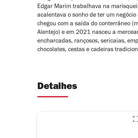
Edgar Marim trabalhava na marisqueir
acalentava o sonho de ter um negócio
chegou com a saída do conterrâneo (m
Alentejo) e em 2021 nasceu a mercear
encharcadas, rançosos, sericaias, empa
chocolates, cestas e cadeiras tradicion
Detalhes