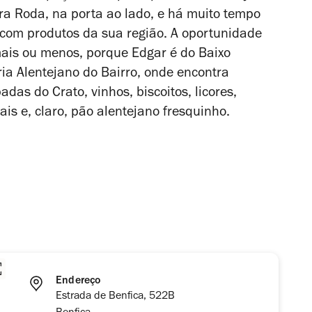
a Roda, na porta ao lado, e há muito tempo
 com produtos da sua região. A oportunidade
ais ou menos, porque Edgar é do Baixo
ia Alentejano do Bairro, onde encontra
das do Crato, vinhos, biscoitos, licores,
ais e, claro, pão alentejano fresquinho.
Endereço
Estrada de Benfica, 522B