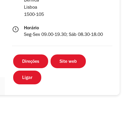
Benfica
Lisboa
1500-105
Horário
Seg-Sex 09.00-19.30; Sáb 08.30-18.00
Direções
Site web
Ligar