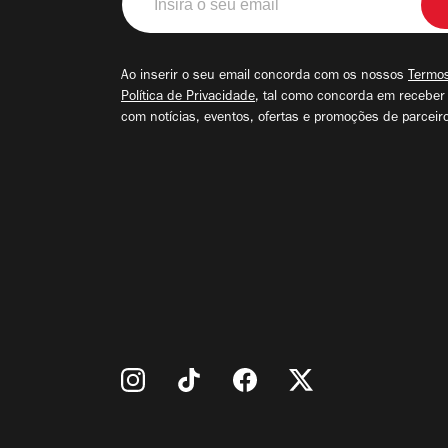
o
seu
email
Ao inserir o seu email concorda com os nossos
Termos
Política de Privacidade
, tal como concorda em receber
com notícias, eventos, ofertas e promoções de parceir