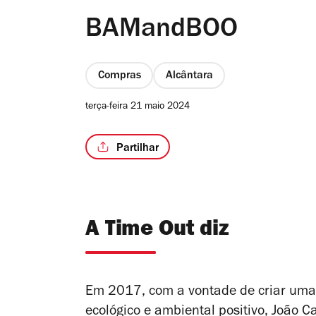
BAMandBOO
Compras
Alcântara
terça-feira 21 maio 2024
Partilhar
A Time Out diz
Em 2017, com a vontade de criar uma
ecológico e ambiental positivo, Joã