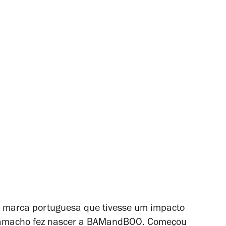
 marca portuguesa que tivesse um impacto
o Camacho fez nascer a BAMandBOO. Começou