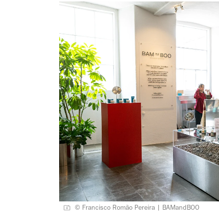
© Francisco Romão Pereira | BAMandBOO