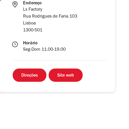
Endereço
Lx Factory
Rua Rodrigues de Faria 103
Lisboa
1300-501
Horário
Seg-Dom 11.00-19.00
Direções
Site web