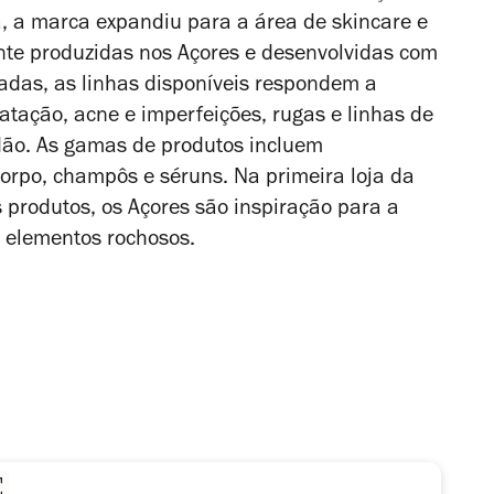
, a marca expandiu para a área de skincare e
nte produzidas nos Açores e desenvolvidas com
eadas, as linhas disponíveis respondem a
atação, acne e imperfeições, rugas e linhas de
idão. As gamas de produtos incluem
corpo, champôs e séruns. Na primeira loja da
produtos, os Açores são inspiração para a
os elementos rochosos.