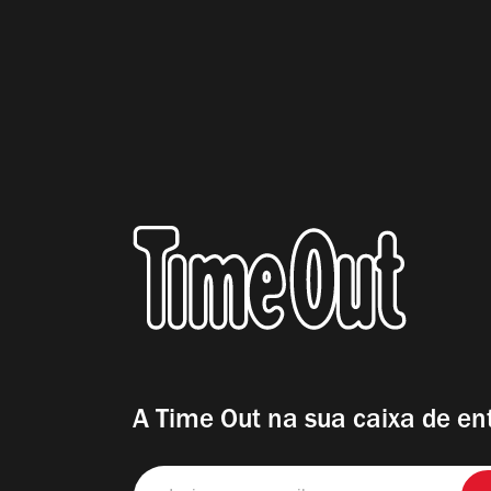
A Time Out na sua caixa de en
Insira