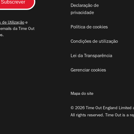
Declaração de
privacidade
 de Utilização
e
Política de cookies
 emails da Time Out
os.
Condições de utilização
Lei da Transparência
Gerenciar cookies
Mapa do site
© 2026 Time Out England Limited a
All rights reserved. Time Out is a r