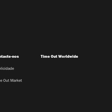
ntacte-nos
Time Out Worldwide
licidade
e Out Market