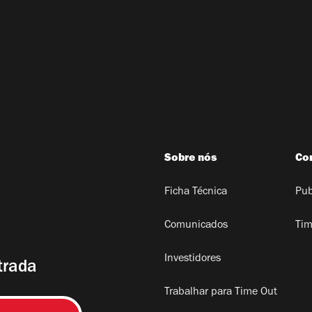
Sobre nós
Co
Ficha Técnica
Pub
Comunicados
Tim
Investidores
trada
Trabalhar para Time Out