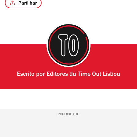
Partilhar
/3
Escrito por
Editores da Time Out Lisboa
PUBLICIDADE