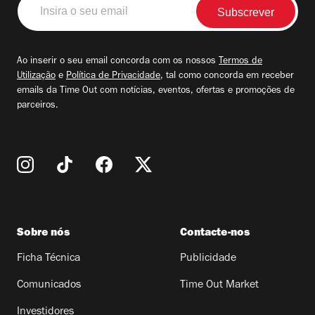
o
seu
email
Ao inserir o seu email concorda com os nossos
Termos de
Utilização
e
Política de Privacidade
, tal como concorda em receber
emails da Time Out com notícias, eventos, ofertas e promoções de
parceiros.
Sobre nós
Contacte-nos
Ficha Técnica
Publicidade
Comunicados
Time Out Market
Investidores