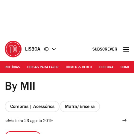
Ir
Ir
para
para
o
o
conteúdo
rodapé
LISBOA
SUBSCREVER
NOTÍCIAS
COISAS PARA FAZER
COMER & BEBER
CULTURA
COMPR
©Duarte Drago | By MII
By MII
Compras | Acessórios
Mafra/Ericeira
sexta-feira 23 agosto 2019