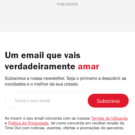
PUBLICIDADE
Um email que vais
verdadeiramente
amar
Subscreva a nossa newsletter. Seja o primerio a descobrir as
novidades e o melhor da sua cidade.
Insira
o
seu
email
Ao inserir o seu email concorda com os nossos
Termos de Utilização
e
Política de Privacidade
, tal como concorda em receber emails da
Time Out com notícias, eventos, ofertas e promoções de parceiros.