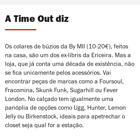
A Time Out diz
Os colares de búzios da By MII (10-20€), feitos
na casa, são um dos ex-líbris da Ericeira. Mas a
loja, que já conta uma década de existência, não
se fica unicamente pelos acessórios. Vai
encontrar peças de marcas como a Foursoul,
Fracomina, Skunk Funk, Sugarhill ou Fever
London. No calçado tem igualmente uma
panóplia de opções como Ugg, Hunter, Lemon
Jelly ou Birkenstock, ideais para apetrechar o
closet seja qual for a estação.