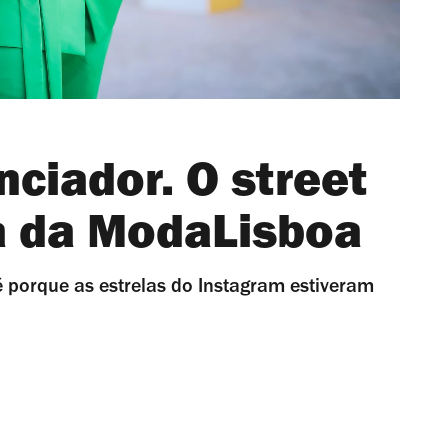
nciador. O street
ia da ModaLisboa
é porque as estrelas do Instagram estiveram