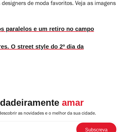
s designers de moda favoritos. Veja as imagens
s paralelos e um retiro no campo
es. O street style do 2º dia da
rdadeiramente
amar
descobrir as novidades e o melhor da sua cidade.