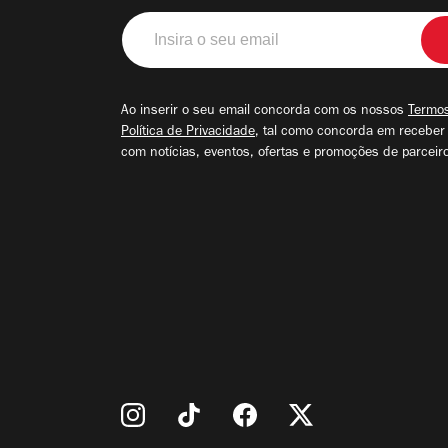
Insira
o
seu
email
Ao inserir o seu email concorda com os nossos
Termos
Política de Privacidade
, tal como concorda em receber
com notícias, eventos, ofertas e promoções de parceir