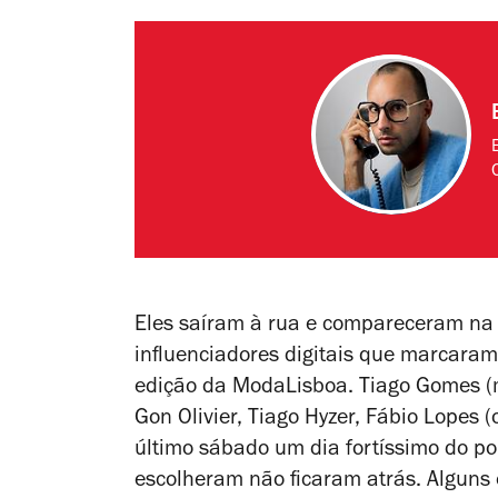
Eles saíram à rua e compareceram na p
influenciadores digitais que marcaram
edição da ModaLisboa. Tiago Gomes (m
Gon Olivier, Tiago Hyzer, Fábio Lopes
último sábado um dia fortíssimo do po
escolheram não ficaram atrás. Alguns