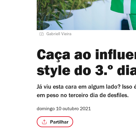
Gabriell Vieira
Caça ao influe
style do 3.º d
Já viu esta cara em algum lado? Isso 
em peso no terceiro dia de desfiles.
domingo 10 outubro 2021
Partilhar