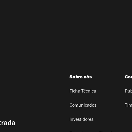
Sobre nós
Co
Ficha Técnica
Pub
Comunicados
Tim
Investidores
trada