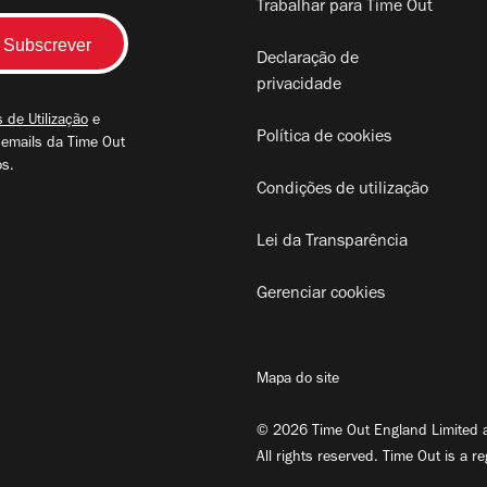
Trabalhar para Time Out
Declaração de
privacidade
 de Utilização
e
Política de cookies
 emails da Time Out
os.
Condições de utilização
Lei da Transparência
Gerenciar cookies
Mapa do site
© 2026 Time Out England Limited a
All rights reserved. Time Out is a r