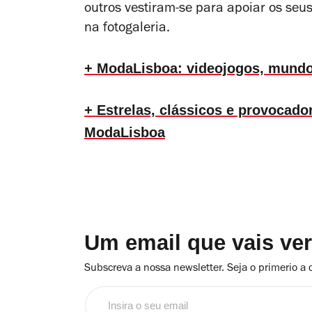
outros vestiram-se para apoiar os seu
na fotogaleria.
+ ModaLisboa: videojogos, mundo
+ Estrelas, clássicos e provocador
ModaLisboa
Um email que vais ve
Subscreva a nossa newsletter. Seja o primerio a 
Insira
o