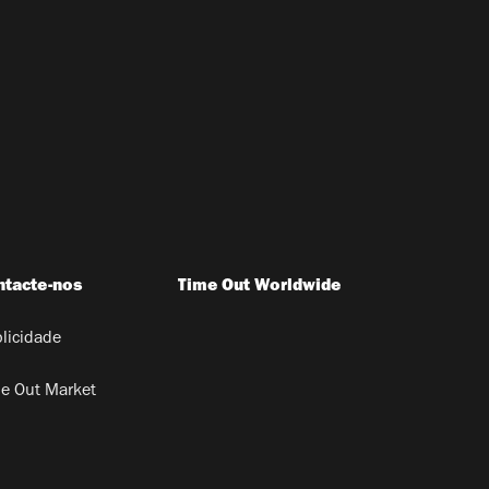
ntacte-nos
Time Out Worldwide
licidade
e Out Market