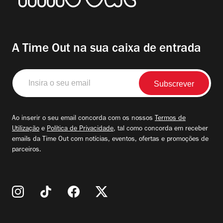
A Time Out na sua caixa de entrada
Insira
o
seu
email
Ao inserir o seu email concorda com os nossos
Termos de
Utilização
e
Política de Privacidade
, tal como concorda em receber
emails da Time Out com notícias, eventos, ofertas e promoções de
parceiros.