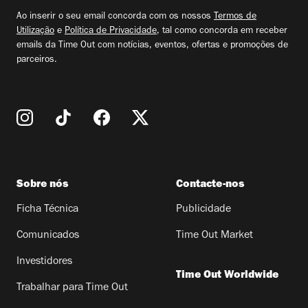
email
Ao inserir o seu email concorda com os nossos
Termos de
Utilização
e
Política de Privacidade
, tal como concorda em receber
emails da Time Out com notícias, eventos, ofertas e promoções de
parceiros.
Sobre nós
Contacte-nos
Ficha Técnica
Publicidade
Comunicados
Time Out Market
Investidores
Time Out Worldwide
Trabalhar para Time Out