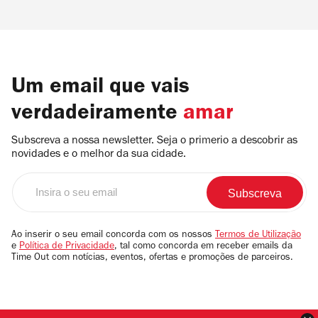
Um email que vais
verdadeiramente
amar
Subscreva a nossa newsletter. Seja o primerio a descobrir as
novidades e o melhor da sua cidade.
Insira
o
seu
email
Ao inserir o seu email concorda com os nossos
Termos de Utilização
e
Política de Privacidade
, tal como concorda em receber emails da
Time Out com notícias, eventos, ofertas e promoções de parceiros.