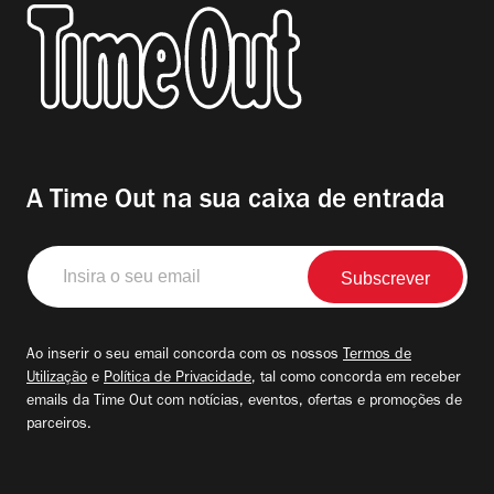
A Time Out na sua caixa de entrada
Insira
o
seu
email
Ao inserir o seu email concorda com os nossos
Termos de
Utilização
e
Política de Privacidade
, tal como concorda em receber
emails da Time Out com notícias, eventos, ofertas e promoções de
parceiros.