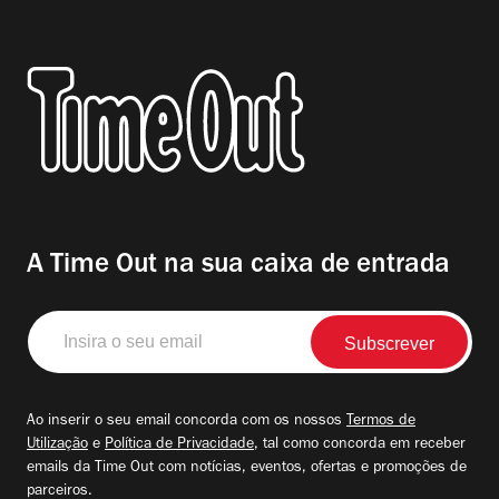
A Time Out na sua caixa de entrada
Insira
o
seu
email
Ao inserir o seu email concorda com os nossos
Termos de
Utilização
e
Política de Privacidade
, tal como concorda em receber
emails da Time Out com notícias, eventos, ofertas e promoções de
parceiros.