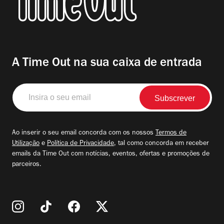
A Time Out na sua caixa de entrada
Insira
o
seu
email
Ao inserir o seu email concorda com os nossos
Termos de
Utilização
e
Política de Privacidade
, tal como concorda em receber
emails da Time Out com notícias, eventos, ofertas e promoções de
parceiros.