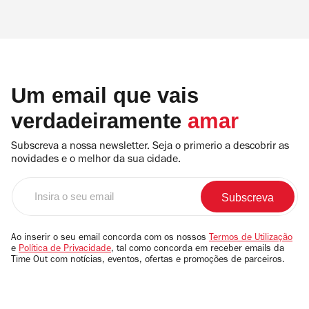
Um email que vais
verdadeiramente
amar
Subscreva a nossa newsletter. Seja o primerio a descobrir as
novidades e o melhor da sua cidade.
Insira
o
seu
email
Ao inserir o seu email concorda com os nossos
Termos de Utilização
e
Política de Privacidade
, tal como concorda em receber emails da
Time Out com notícias, eventos, ofertas e promoções de parceiros.