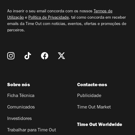
email
Ao inserir o seu email concorda com os nossos
Termos de
Utilização
e
Política de Privacidade
, tal como concorda em receber
emails da Time Out com notícias, eventos, ofertas e promoções de
parceiros.
Sobre nós
Contacte-nos
Ficha Técnica
Publicidade
Comunicados
Time Out Market
Investidores
Time Out Worldwide
Trabalhar para Time Out