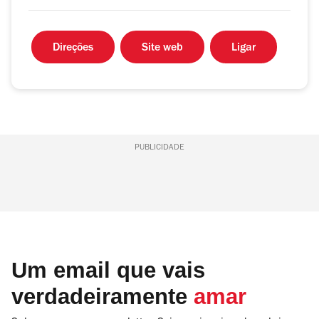
Direções
Site web
Ligar
PUBLICIDADE
Um email que vais
verdadeiramente
amar