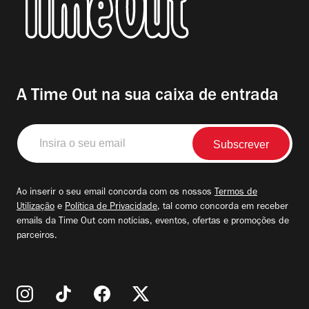
A Time Out na sua caixa de entrada
Insira
o
seu
email
Ao inserir o seu email concorda com os nossos
Termos de
Utilização
e
Política de Privacidade
, tal como concorda em receber
emails da Time Out com notícias, eventos, ofertas e promoções de
parceiros.