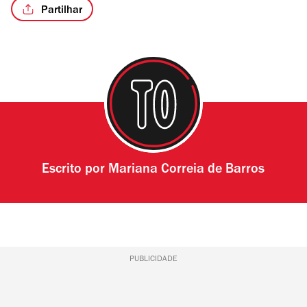
Partilhar
Escrito por
Mariana Correia de Barros
PUBLICIDADE