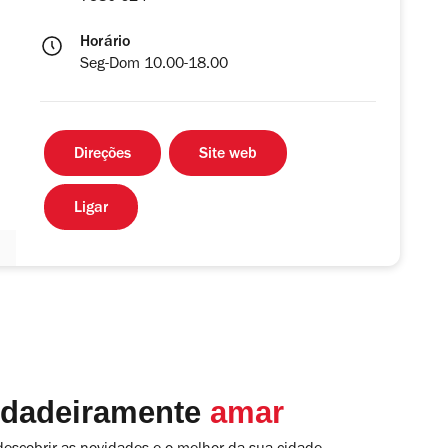
Horário
Seg-Dom 10.00-18.00
Direções
Site web
Ligar
rdadeiramente
amar