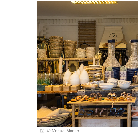
© Manuel Manso