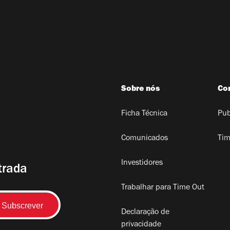
Sobre nós
Co
Ficha Técnica
Pub
Comunicados
Tim
Investidores
trada
Trabalhar para Time Out
Declaração de
privacidade