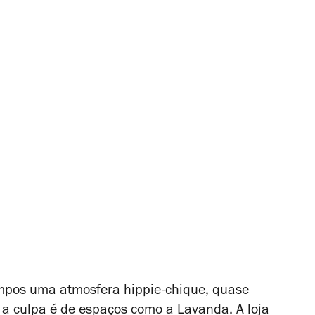
mpos uma atmosfera hippie-chique, quase
a culpa é de espaços como a Lavanda. A loja