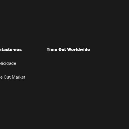
ntacte-nos
Time Out Worldwide
licidade
e Out Market