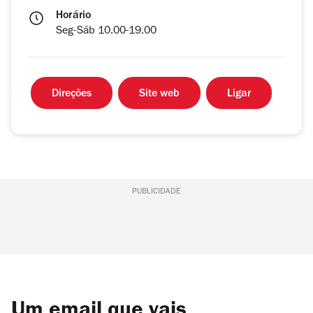
Horário
Seg-Sáb 10.00-19.00
Direções
Site web
Ligar
PUBLICIDADE
Um email que vais