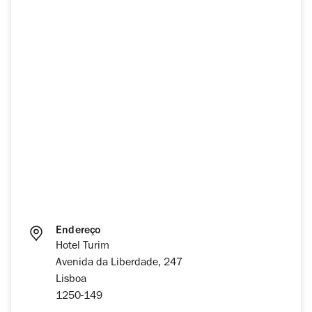
Endereço
Hotel Turim
Avenida da Liberdade, 247
Lisboa
1250-149