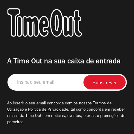
A Time Out na sua caixa de entrada
Insira
o
seu
email
Ao inserir o seu email concorda com os nossos
Termos de
Utilização
e
Política de Privacidade
, tal como concorda em receber
emails da Time Out com notícias, eventos, ofertas e promoções de
parceiros.