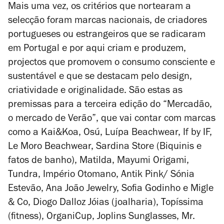
Mais uma vez, os critérios que nortearam a
selecção foram marcas nacionais, de criadores
portugueses ou estrangeiros que se radicaram
em Portugal e por aqui criam e produzem,
projectos que promovem o consumo consciente e
sustentável e que se destacam pelo design,
criatividade e originalidade. São estas as
premissas para a terceira edição do “Mercadão,
o mercado de Verão”, que vai contar com marcas
como a Kai&Koa, Osú, Luípa Beachwear, If by IF,
Le Moro Beachwear, Sardina Store (Biquinis e
fatos de banho), Matilda, Mayumi Origami,
Tundra, Império Otomano, Antik Pink/ Sónia
Estevão, Ana João Jewelry, Sofia Godinho e Migle
& Co, Diogo Dalloz Jóias (joalharia), Topíssima
(fitness), OrganiCup, Joplins Sunglasses, Mr.