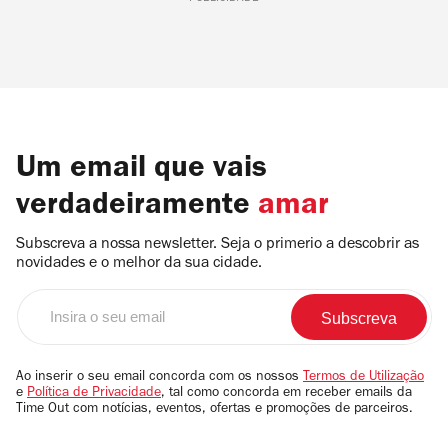
Um email que vais
verdadeiramente
amar
Subscreva a nossa newsletter. Seja o primerio a descobrir as
novidades e o melhor da sua cidade.
Insira
o
seu
email
Ao inserir o seu email concorda com os nossos
Termos de Utilização
e
Política de Privacidade
, tal como concorda em receber emails da
Time Out com notícias, eventos, ofertas e promoções de parceiros.