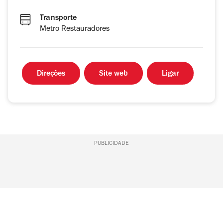
Transporte
Metro Restauradores
Direções
Site web
Ligar
PUBLICIDADE