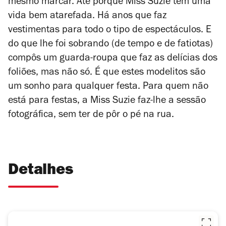
mesmo marcar. Até porque Miss Suzie tem uma
vida bem atarefada. Há anos que faz
vestimentas para todo o tipo de espectáculos. E
do que lhe foi sobrando (de tempo e de fatiotas)
compôs um guarda-roupa que faz as delícias dos
foliões, mas não só. É que estes modelitos são
um sonho para qualquer festa. Para quem não
está para festas, a Miss Suzie faz-lhe a sessão
fotográfica, sem ter de pôr o pé na rua.
Detalhes