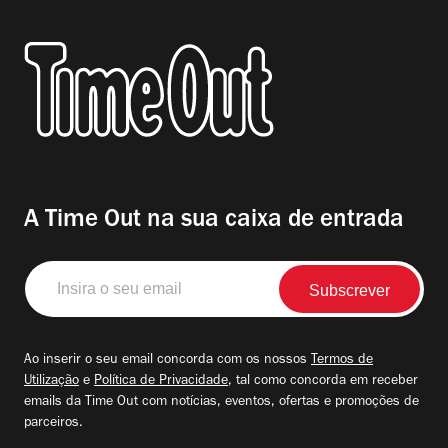
A Time Out na sua caixa de entrada
Insira
o
seu
email
Ao inserir o seu email concorda com os nossos
Termos de
Utilização
e
Política de Privacidade
, tal como concorda em receber
emails da Time Out com notícias, eventos, ofertas e promoções de
parceiros.