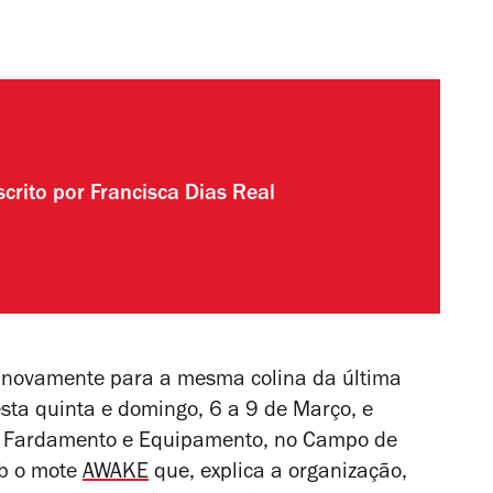
scrito por
Francisca Dias Real
r novamente para a mesma colina da última
sta quinta e domingo, 6 a 9 de Março, e
de Fardamento e Equipamento, no Campo de
ob o mote
AWAKE
que,
explica a organização,