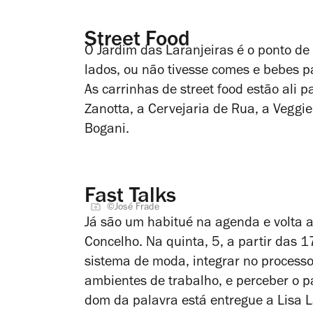
Street Food
O Jardim das Laranjeiras é o ponto d
lados, ou não tivesse comes e bebes p
As carrinhas de street food estão ali 
Zanotta, a Cervejaria de Rua, a Veggie 
Bogani.
Fast Talks
©José Frade
Já são um habitué na agenda e volta a
Concelho. Na quinta, 5, a partir das 1
sistema de moda, integrar no processo
ambientes de trabalho, e perceber o p
dom da palavra está entregue a Lisa L