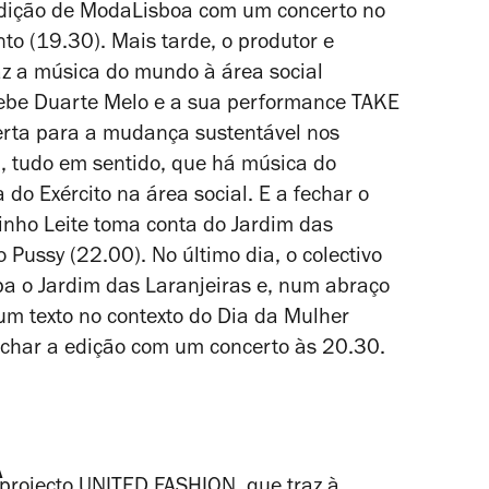
 edição de ModaLisboa com um concerto no
nto (19.30). Mais tarde, o produtor e
az a música do mundo à área social
cebe Duarte Melo e a sua performance TAKE
rta para a mudança sustentável nos
, tudo em sentido, que há música do
do Exército na área social. E a fechar o
 Pinho Leite toma conta do Jardim das
Pussy (22.00). No último dia, o colectivo
pa o Jardim das Laranjeiras e, num abraço
um texto no contexto do Dia da Mulher
fechar a edição com um concerto às 20.30.
A
 projecto UNITED FASHION, que traz à