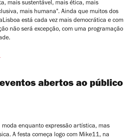
a, mais sustentável, mais ética, mais
nclusiva, mais humana".
Ainda que muitos dos
daLisboa está cada vez mais democrática e com
dição não será excepção, com uma programação
dade.
a
eventos abertos ao público
 moda enquanto expressão artística, mas
sica. A festa começa logo com Mike11, na