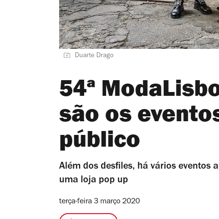
Duarte Drago
54ª ModaLisbo
são os evento
público
Além dos desfiles, há vários eventos a
uma loja pop up
terça-feira 3 março 2020