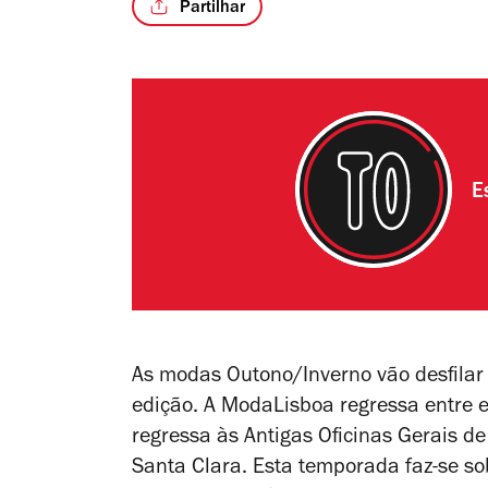
Partilhar
E
As modas Outono/Inverno vão desfila
edição. A ModaLisboa regressa entre e
regressa às Antigas Oficinas Gerais 
Santa Clara.
Esta temporada faz-se s