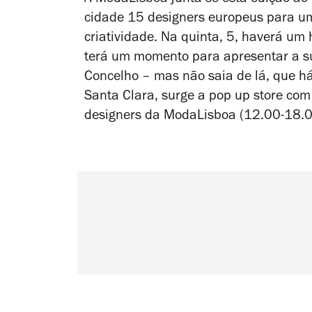
cidade 15 designers europeus para u
criatividade. Na quinta, 5, haverá u
terá um momento para apresentar a s
Concelho – mas não saia de lá, que há
Santa Clara, surge a pop up store co
designers da ModaLisboa (12.00-18.