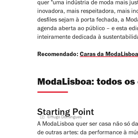
quer "uma indústria de moda mais just
inovadora, mais respeitadora, mais i
desfiles sejam à porta fechada, a Mo
agenda aberta ao público – e esta e
inteiramente dedicada à sustentabili
Recomendado:
Caras da ModaLisbo
ModaLisboa: todos os 
Starting Point
©Hugo Domingues
A ModaLisboa quer ser casa não só da
de outras artes: da performance à mú