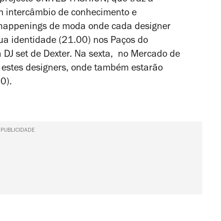
m intercâmbio de conhecimento e
m happenings de moda onde cada designer
ua identidade (21.00) nos Paços do
 DJ set de Dexter. Na sexta, no Mercado de
m estes designers, onde também estarão
00).
PUBLICIDADE