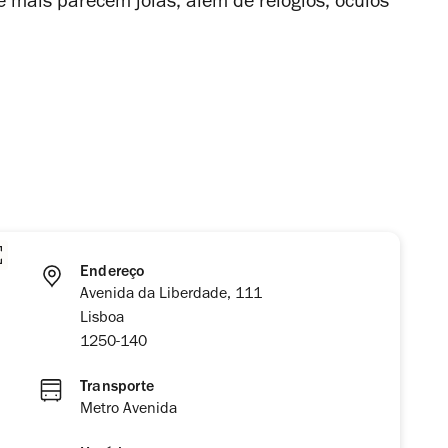
 mais parecem jóias, além de relógios, óculos
Endereço
Avenida da Liberdade, 111
Lisboa
1250-140
Transporte
Metro Avenida