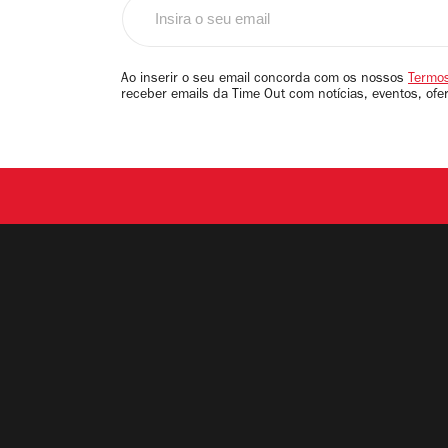
Insira
o
seu
email
Ao inserir o seu email concorda com os nossos
Termos
receber emails da Time Out com notícias, eventos, ofe