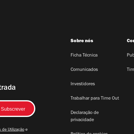
Sobre nós
Co
Ficha Técnica
Pub
Comunicados
Tim
Investidores
trada
Trabalhar para Time Out
Declaração de
privacidade
 de Utilização
e