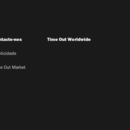
ntacte-nos
Time Out Worldwide
licidade
e Out Market