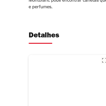
Montblanc pode encontrar canetas que
e perfumes.
Detalhes