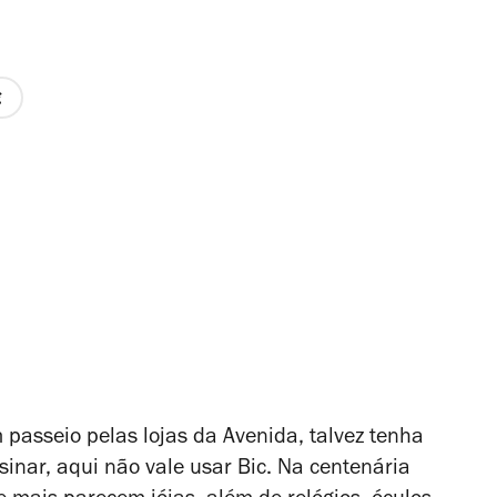
reço
e
 passeio pelas lojas da Avenida, talvez tenha
inar, aqui não vale usar Bic. Na centenária