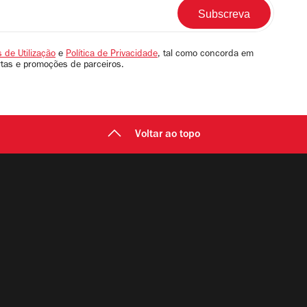
 de Utilização
e
Política de Privacidade
, tal como concorda em
rtas e promoções de parceiros.
Voltar ao topo