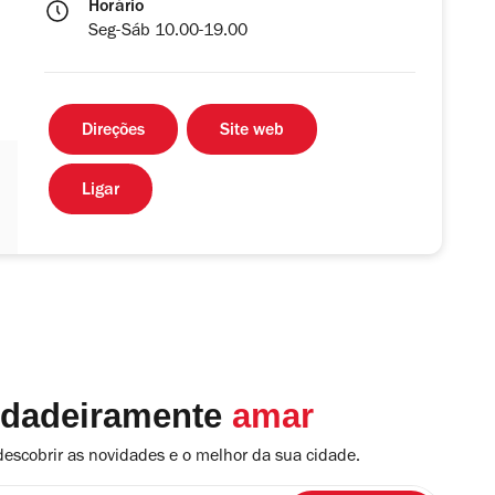
Horário
Seg-Sáb 10.00-19.00
Direções
Site web
Ligar
rdadeiramente
amar
descobrir as novidades e o melhor da sua cidade.